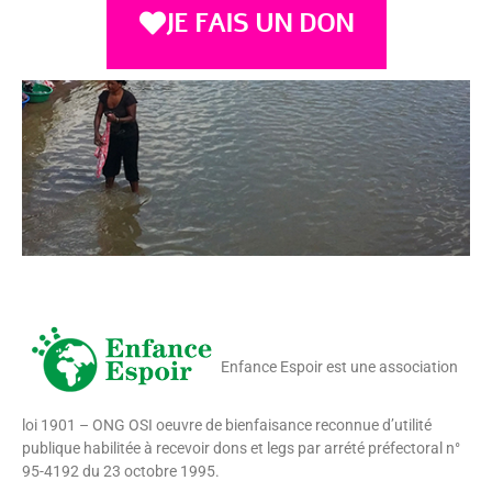
JE FAIS UN DON
Enfance Espoir est une association
loi 1901 – ONG OSI oeuvre de bienfaisance reconnue d’utilité
publique habilitée à recevoir dons et legs par arrété préfectoral n°
95-4192 du 23 octobre 1995.