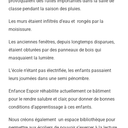
provoquaient des fuites importantes dans la salle de
classe pendant la saison des pluies.
Les murs étaient infiltrés d’eau et rongés par la
moisissure.
Les anciennes fenêtres, depuis longtemps disparues,
étaient obturées par des panneaux de bois qui
masquaient la lumière.
L’école n’étant pas électrifiée, les enfants passaient
leurs journées dans une semi pénombre.
Enfance Espoir réhabilite actuellement ce bâtiment
pour le rendre salubre et clair, pour donner de bonnes
conditions d’apprentissage à ces enfants.
Nous créons également un espace bibliothèque pour
permettre aux écoliers de pouvoir s’exercer à la lecture,