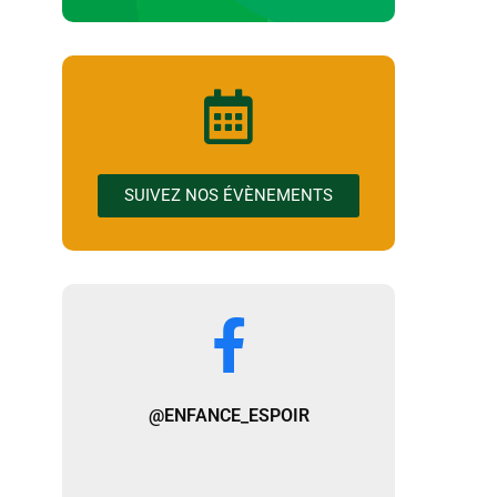
SUIVEZ NOS ÉVÈNEMENTS
@ENFANCE_ESPOIR