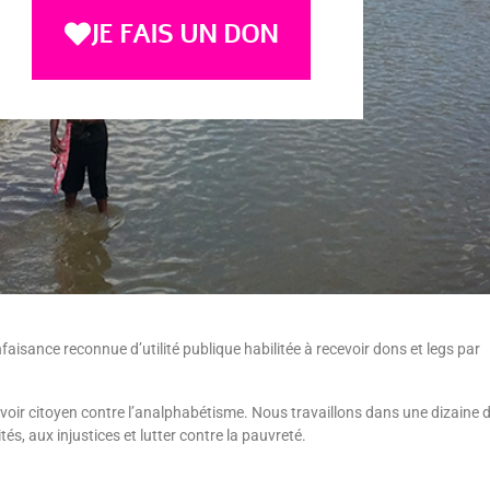
JE FAIS UN DON
isance reconnue d’utilité publique habilitée à recevoir dons et legs par
uvoir citoyen contre l’analphabétisme. Nous travaillons dans une dizaine 
és, aux injustices et lutter contre la pauvreté.