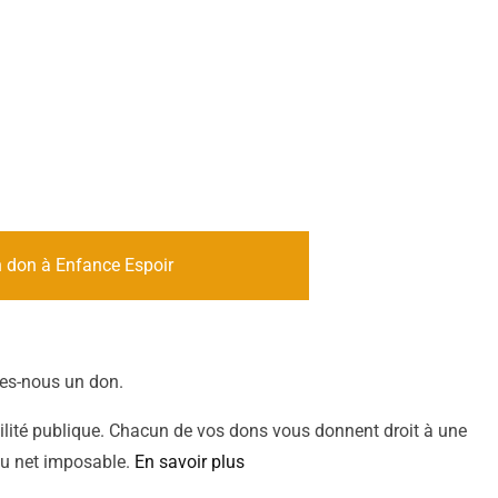
n don à Enfance Espoir
ites-nous un don.
ilité publique. Chacun de vos dons vous donnent droit à une
nu net imposable.
En savoir plus