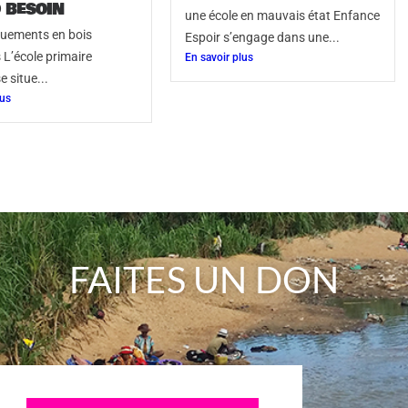
 besoin
une école en mauvais état Enfance
uements en bois
Espoir s’engage dans une...
 L’école primaire
En savoir plus
 situe...
lus
FAITES UN DON