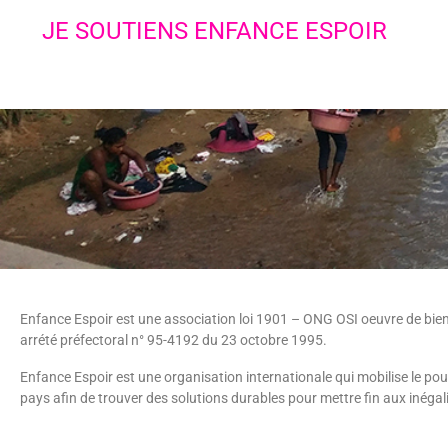
JE SOUTIENS ENFANCE ESPOIR
Enfance Espoir est une association loi 1901 – ONG OSI oeuvre de bienfa
arrété préfectoral n° 95-4192 du 23 octobre 1995.
Enfance Espoir est une organisation internationale qui mobilise le po
pays afin de trouver des solutions durables pour mettre fin aux inégalit