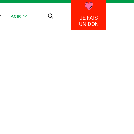
AGIR
JE FAIS
UN DON