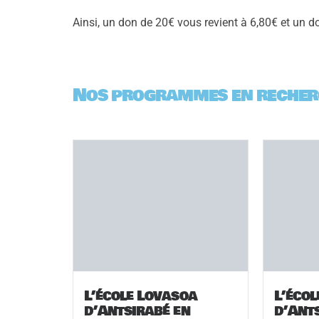
Ainsi, un don de 20€ vous revient à 6,80€ et un d
Nos programmes en recher
L’école Lovasoa
L’éco
d’Antsirabé en
d’Ant