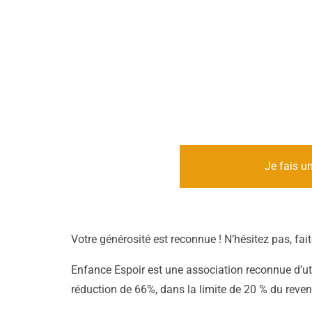
Je fais u
Votre générosité est reconnue ! N’hésitez pas, fa
Enfance Espoir est une association reconnue d’ut
réduction de 66%, dans la limite de 20 % du reve