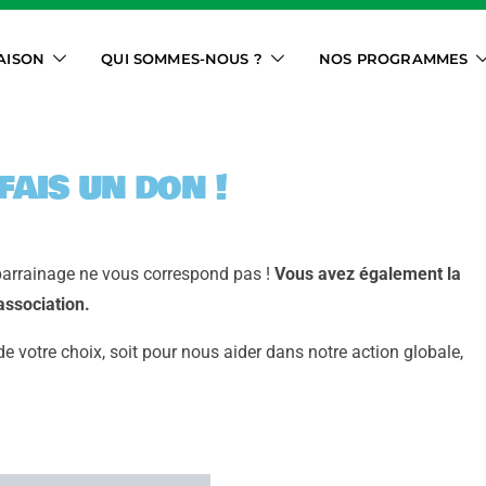
AISON
QUI SOMMES-NOUS ?
NOS PROGRAMMES
 fais un don !
parrainage ne vous correspond pas !
Vous avez également la
association.
 votre choix, soit pour nous aider dans notre action globale,