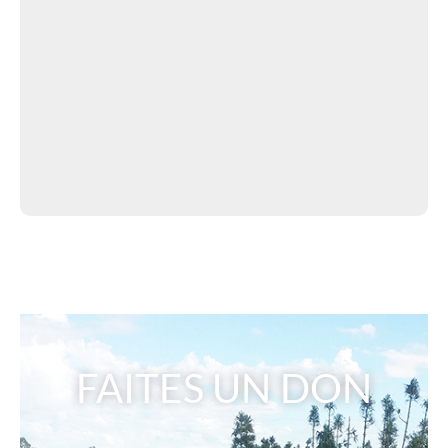
FAITES UN DON