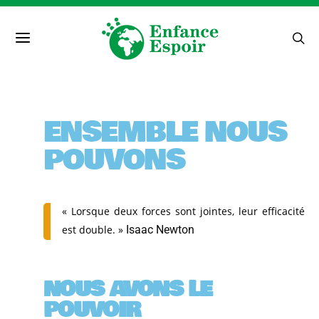
ENSEMBLE NOUS
POUVONS
« Lorsque deux forces sont jointes, leur efficacité
est double. »
Isaac Newton
NOUS AVONS LE
POUVOIR