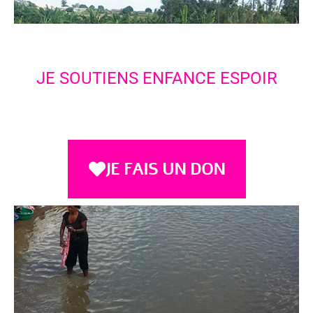
JE SOUTIENS ENFANCE ESPOIR
JE FAIS UN DON