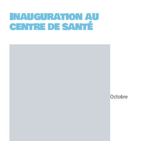
Inauguration au
centre de santé
Octobre