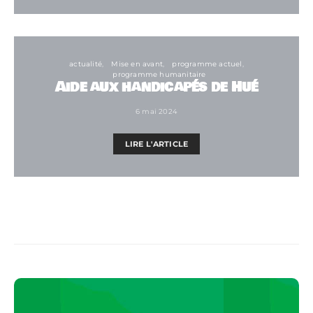
actualité
Mise en avant
programme actuel
programme humanitaire
Aide aux handicapés de Hué
6 mai 2024
LIRE L'ARTICLE