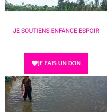
JE SOUTIENS ENFANCE ESPOIR
JE FAIS UN DON