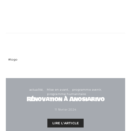
Related Topics
togo
actualité
Mise en avant
programme avenir
programme humanitaire
Rénovation à Anosiarivo
11 février 2024
LIRE L'ARTICLE