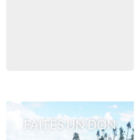
FAITES UN DON