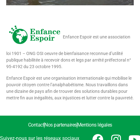
Enfance Espoir est une association
loi 1901 – ONG OSI oeuvre de bienfaisance reconnue d’utilité
publique habilitée à recevoir dons et legs par arrété préfectoral n°
95-4192 du 23 octobre 1995.
Enfance Espoir est une organisation internationale qui mobilise le
pouvoir citoyen contre l’analphabétisme. Nous travaillons dans
une dizaine de pays afin de trouver des solutions durables pour
mettre fin aux inégalités, aux injustices et lutter contre la pauvreté.
Contact
Nos partenaires
Mentions légales
Suivez-nous sur les réseaux sociaux