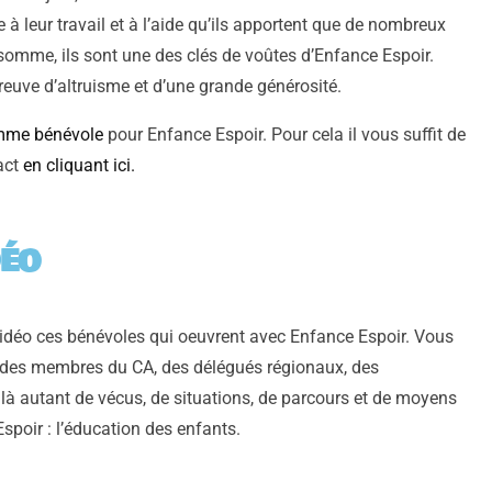
e à leur travail et à l’aide qu’ils apportent que de nombreux
n somme, ils sont une des clés de voûtes d’Enfance Espoir.
reuve d’altruisme et d’une grande générosité.
mme bénévole
pour Enfance Espoir. Pour cela il vous suffit de
act
en cliquant ici.
déo
vidéo ces bénévoles qui oeuvrent avec Enfance Espoir. Vous
s des membres du CA, des délégués régionaux, des
st là autant de vécus, de situations, de parcours et de moyens
spoir : l’éducation des enfants.