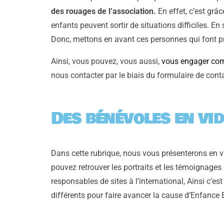
des rouages de l’association.
En effet, c’est grâc
enfants peuvent sortir de situations difficiles. E
Donc, m
ettons en avant ces personnes qui font p
Ainsi, vous pouvez, vous aussi,
vous engager co
nous contacter par le biais du formulaire de cont
Des bénévoles en vi
Dans cette rubrique, nous vous présenterons en 
pouvez retrouver les portraits et les témoignage
responsables de sites à l’international, Ainsi c’e
différents pour faire avancer la cause d’Enfance E