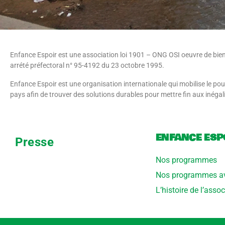
Enfance Espoir est une association loi 1901 – ONG OSI oeuvre de bienfa
arrété préfectoral n° 95-4192 du 23 octobre 1995.
Enfance Espoir est une organisation internationale qui mobilise le po
pays afin de trouver des solutions durables pour mettre fin aux inégalit
ENFANCE ESP
Presse
Nos programmes
Nos programmes av
L’histoire de l’asso