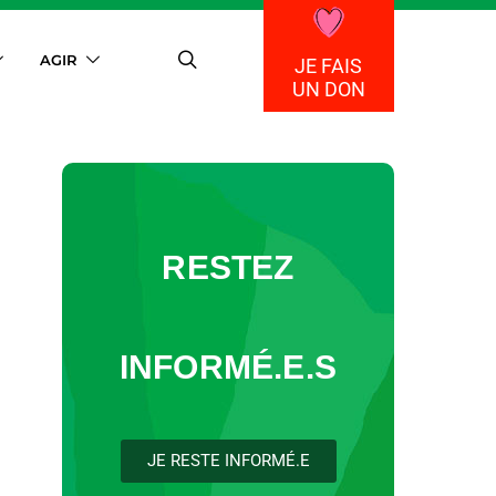
AGIR
JE FAIS
UN DON
RESTEZ
INFORMÉ.E.S
JE RESTE INFORMÉ.E